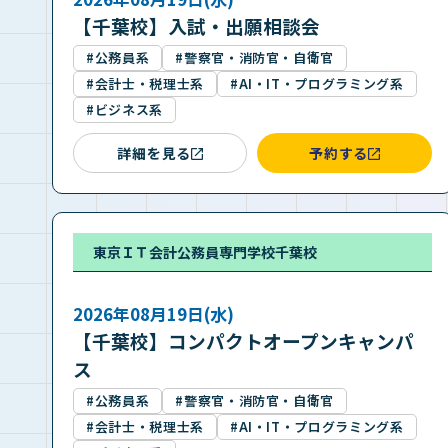
【千葉校】入試・出願相談会
#公務員系
#警察官・消防官・自衛官
#会計士・税理士系
#AI・IT・プログラミング系
#ビジネス系
詳細を見る
予約する
東京ＩＴ会計公務員専門学校千葉校
2026年08月19日(水)
【千葉校】コンパクトオープンキャンパ
ス
#公務員系
#警察官・消防官・自衛官
#会計士・税理士系
#AI・IT・プログラミング系