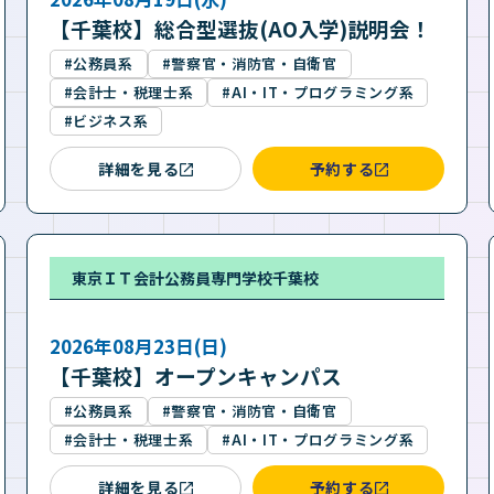
【千葉校】総合型選抜(AO入学)説明会！
#公務員系
#警察官・消防官・自衛官
#会計士・税理士系
#AI・IT・プログラミング系
#ビジネス系
詳細を見る
予約する
東京ＩＴ会計公務員専門学校千葉校
2026年08月23日(日)
【千葉校】オープンキャンパス
#公務員系
#警察官・消防官・自衛官
#会計士・税理士系
#AI・IT・プログラミング系
詳細を見る
予約する