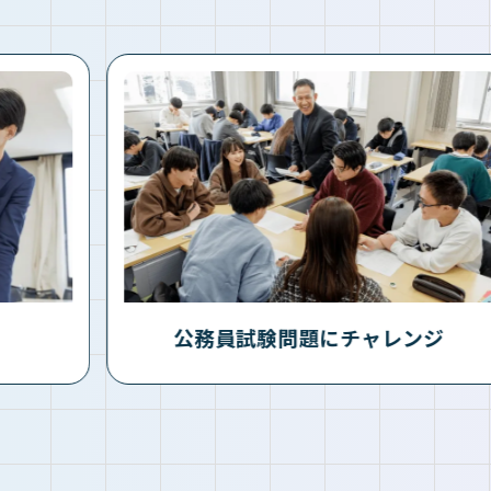
公務員試験問題にチャレンジ