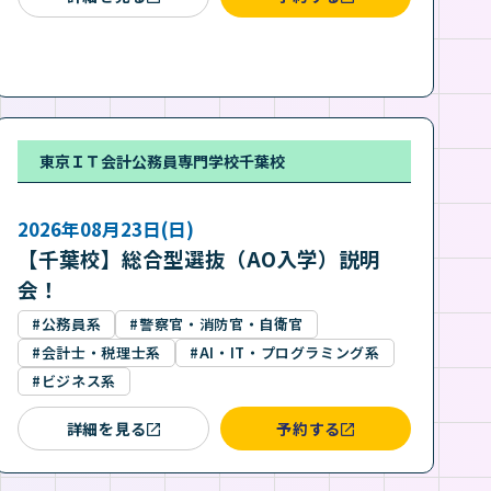
東京ＩＴ会計公務員専門学校千葉校
2026年08月23日(日)
【千葉校】総合型選抜（AO入学）説明
会！
#公務員系
#警察官・消防官・自衛官
#会計士・税理士系
#AI・IT・プログラミング系
#ビジネス系
詳細を見る
予約する