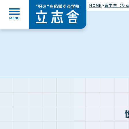
HOME
>
留学生（り
MENU
”好き”を応援する学校 立志舎