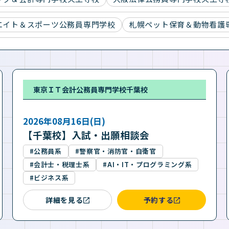
エイト＆スポーツ公務員専門学校
札幌ペット保育＆動物看護
東京ＩＴ会計公務員専門学校千葉校
2026年08月16日(日)
【千葉校】入試・出願相談会
#公務員系
#警察官・消防官・自衛官
#会計士・税理士系
#AI・IT・プログラミング系
#ビジネス系
詳細を見る
予約する