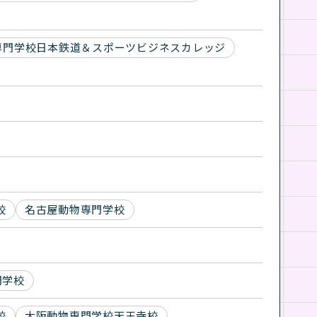
専門学校日本鉄道＆スポーツビジネスカレッジ
校
名古屋動物専門学校
門学校
校
大阪動物専門学校天王寺校