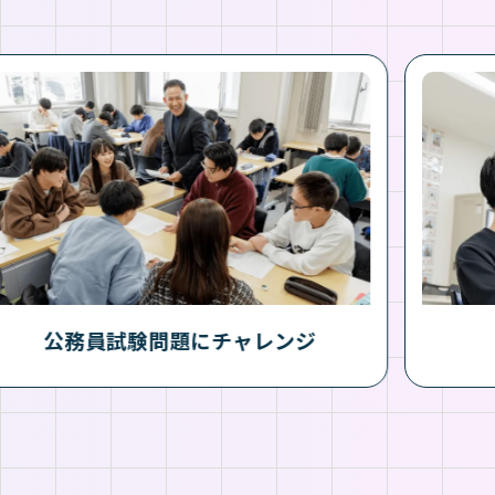
公務員試験問題にチャレンジ