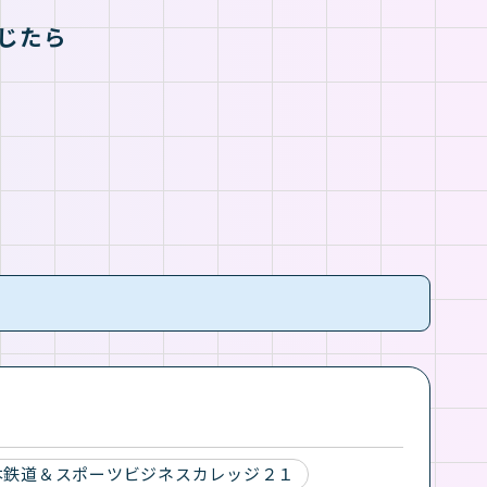
じたら
本鉄道＆スポーツビジネスカレッジ２１