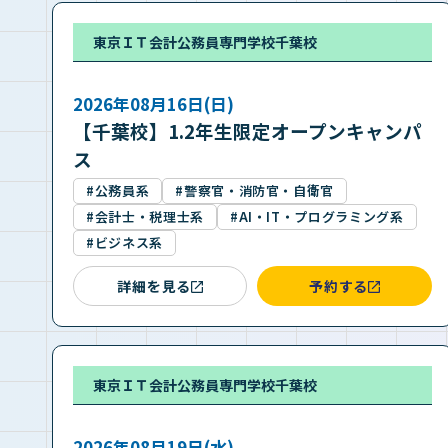
東京ＩＴ会計公務員専門学校千葉校
2026年08月16日(日)
【千葉校】1.2年生限定オープンキャンパ
ス
#公務員系
#警察官・消防官・自衛官
#会計士・税理士系
#AI・IT・プログラミング系
#ビジネス系
詳細を見る
予約する
東京ＩＴ会計公務員専門学校千葉校
2026年08月19日(水)