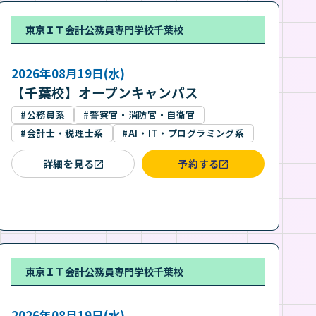
東京ＩＴ会計公務員専門学校千葉校
2026年08月19日(水)
【千葉校】オープンキャンパス
#公務員系
#警察官・消防官・自衛官
#会計士・税理士系
#AI・IT・プログラミング系
詳細を見る
予約する
東京ＩＴ会計公務員専門学校千葉校
2026年08月19日(水)