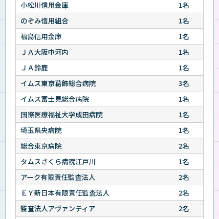
小松川信用金庫
1名
のぞみ信用組合
1名
福島信用金庫
1名
ＪＡ大阪中河内
1名
ＪＡ鈴鹿
1名
イムス東京葛飾総合病院
3名
イムス富士見総合病院
1名
国際医療福祉大学成田病院
1名
埼玉県央病院
1名
総合東京病院
2名
タムスさくら病院江戸川
1名
アーク有限責任監査法人
2名
ＥＹ新日本有限責任監査法人
2名
監査法人アヴァンティア
2名