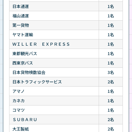
日本通運
1名
福山通運
1名
第一貨物
1名
ヤマト運輸
1名
ＷＩＬＬＥＲ ＥＸＰＲＥＳＳ
1名
東都観光バス
1名
西東京バス
1名
日本貨物検数協会
3名
日本トラフィックサービス
2名
アマノ
1名
カネカ
1名
コマツ
1名
ＳＵＢＡＲＵ
2名
大王製紙
2名