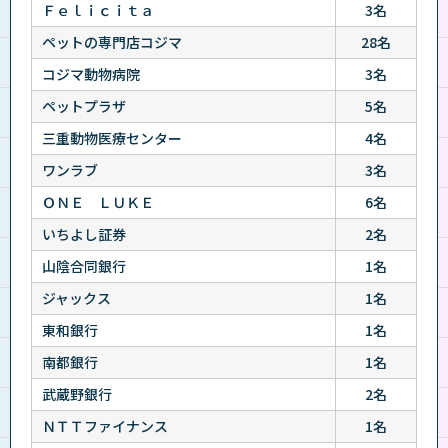
Ｆｅｌｉｃｉｔａ
3名
ペットの専門店コジマ
28名
コジマ動物病院
3名
ペットプラザ
5名
三重動物医療センター
4名
ワンラブ
3名
ＯＮＥ ＬＵＫＥ
6名
いちよし証券
2名
山陰合同銀行
1名
ジャックス
1名
東和銀行
1名
南都銀行
1名
武蔵野銀行
2名
ＮＴＴファイナンス
1名