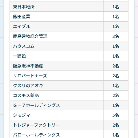
東日本地所
1名
飯田産業
1名
エイブル
1名
鹿島建物総合管理
3名
ハウスコム
1名
一建設
1名
阪急阪神不動産
2名
リロパートナーズ
2名
クスリのアオキ
1名
コスモス薬品
2名
Ｇ－７ホールディングス
1名
シモジマ
5名
トレジャーファクトリー
2名
バローホールディングス
1名