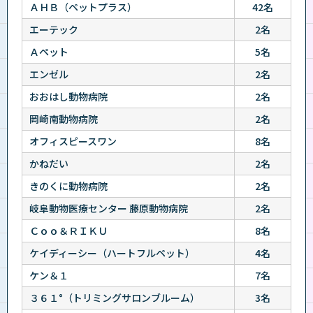
ＡＨＢ（ペットプラス）
42名
エーテック
2名
Ａペット
5名
エンゼル
2名
おおはし動物病院
2名
岡崎南動物病院
2名
オフィスピースワン
8名
かねだい
2名
きのくに動物病院
2名
岐阜動物医療センター 藤原動物病院
2名
Ｃｏｏ＆ＲＩＫＵ
8名
ケイディーシー（ハートフルペット）
4名
ケン＆１
7名
３６１°（トリミングサロンブルーム）
3名