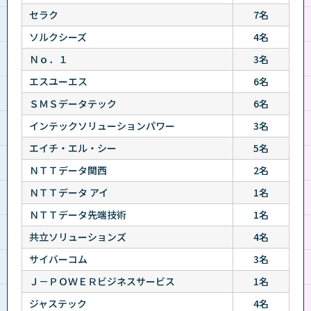
セラク
7名
ソルクシーズ
4名
Ｎｏ．１
3名
エスユーエス
6名
ＳＭＳデータテック
6名
インテックソリューションパワー
3名
エイチ・エル・シー
5名
ＮＴＴデータ関西
2名
ＮＴＴデータ アイ
1名
ＮＴＴデータ先端技術
1名
共立ソリューションズ
4名
サイバーコム
3名
Ｊ－ＰＯＷＥＲビジネスサービス
1名
ジャステック
4名