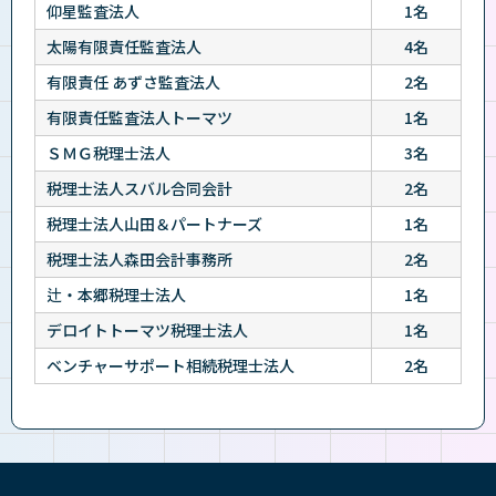
仰星監査法人
1名
太陽有限責任監査法人
4名
有限責任 あずさ監査法人
2名
有限責任監査法人トーマツ
1名
ＳＭＧ税理士法人
3名
税理士法人スバル合同会計
2名
税理士法人山田＆パートナーズ
1名
税理士法人森田会計事務所
2名
辻・本郷税理士法人
1名
デロイトトーマツ税理士法人
1名
ベンチャーサポート相続税理士法人
2名