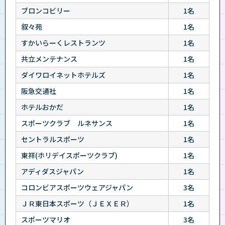
ブロンコビリー
1名
叙々苑
1名
すかいらーくレストランツ
1名
共立メンテナンス
1名
ダイワロイネットホテルズ
1名
阪急交通社
1名
ホテルおかだ
1名
スポーツクラブ ルネサンス
1名
セントラルスポーツ
1名
東祥(ホリデイスポーツクラブ)
1名
アディダスジャパン
1名
コロンビアスポーツウェアジャパン
3名
ＪＲ東日本スポーツ（ＪＥＸＥＲ）
1名
スポーツマリオ
3名