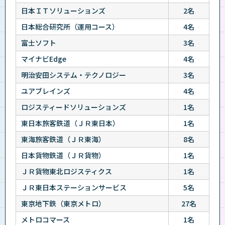
日本ＩＴソリューションズ
2名
日本総合研究所（運用コース）
4名
富士ソフト
3名
マイナビEdge
4名
明治安田システム・テクノロジー
3名
ユアブレインズ
4名
ロジスティードソリューションズ
1名
東日本旅客鉄道（ＪＲ東日本）
1名
東海旅客鉄道（ＪＲ東海）
8名
日本貨物鉄道（ＪＲ貨物）
1名
ＪＲ貨物東北ロジスティクス
1名
ＪＲ東日本ステーションサービス
5名
東京地下鉄（東京メトロ）
27名
メトロコマース
1名