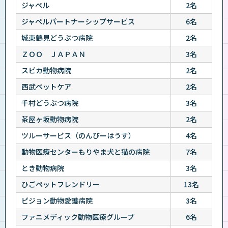
ジャペル
2名
ジャペルパートナーシップサービス
6名
城東鶴見どうぶつ病院
2名
ＺＯＯ ＪＡＰＡＮ
3名
スピカ動物病院
2名
西武ペットケア
2名
千村どうぶつ病院
3名
茶屋ヶ坂動物病院
2名
ツルーサービス（のんびーはうす）
4名
動物医療センターもりやま犬と猫の病院
7名
とき動物病院
3名
ひごペットフレンドリー
13名
ピジョン動物愛護病院
3名
ファニメディック動物医療グループ
6名