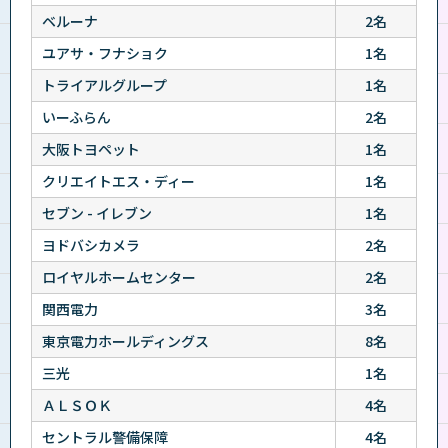
ベルーナ
2名
ユアサ・フナショク
1名
トライアルグループ
1名
いーふらん
2名
大阪トヨペット
1名
クリエイトエス・ディー
1名
セブン - イレブン
1名
ヨドバシカメラ
2名
ロイヤルホームセンター
2名
関西電力
3名
東京電力ホールディングス
8名
三光
1名
ＡＬＳＯＫ
4名
セントラル警備保障
4名