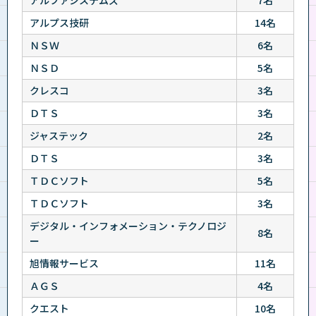
アルプス技研
14名
ＮＳＷ
6名
ＮＳＤ
5名
クレスコ
3名
ＤＴＳ
3名
ジャステック
2名
ＤＴＳ
3名
ＴＤＣソフト
5名
ＴＤＣソフト
3名
デジタル・インフォメーション・テクノロジ
8名
ー
旭情報サービス
11名
ＡＧＳ
4名
クエスト
10名