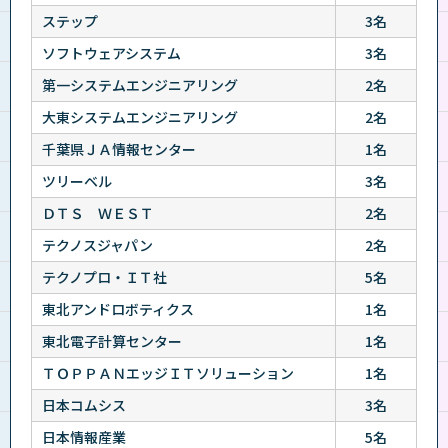
ステップ
3名
ソフトウェアシステム
3名
第一システムエンジニアリング
2名
大東システムエンジニアリング
2名
千葉県ＪＡ情報センター
1名
ツリーベル
3名
ＤＴＳ ＷＥＳＴ
2名
テクノスジャパン
2名
テクノプロ・ＩＴ社
5名
東北アンドロボティクス
1名
東北電子計算センター
1名
ＴＯＰＰＡＮエッジＩＴソリューション
1名
日本コムシス
3名
日本情報産業
5名