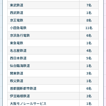
東武鉄道
7名
西武鉄道
1名
京王電鉄
8名
小田急電鉄
11名
京浜急行電鉄
6名
東急電鉄
1名
名古屋鉄道
4名
西日本鉄道
5名
仙台臨海鉄道
1名
関東鉄道
3名
秩父鉄道
1名
首都圏新都市鉄道
6名
伊豆箱根鉄道
2名
大阪モノレールサービス
1名