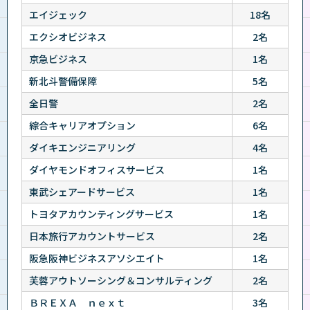
エイジェック
18名
エクシオビジネス
2名
京急ビジネス
1名
新北斗警備保障
5名
全日警
2名
綜合キャリアオプション
6名
ダイキエンジニアリング
4名
ダイヤモンドオフィスサービス
1名
東武シェアードサービス
1名
トヨタアカウンティングサービス
1名
日本旅行アカウントサービス
2名
阪急阪神ビジネスアソシエイト
1名
芙蓉アウトソーシング＆コンサルティング
2名
ＢＲＥＸＡ ｎｅｘｔ
3名