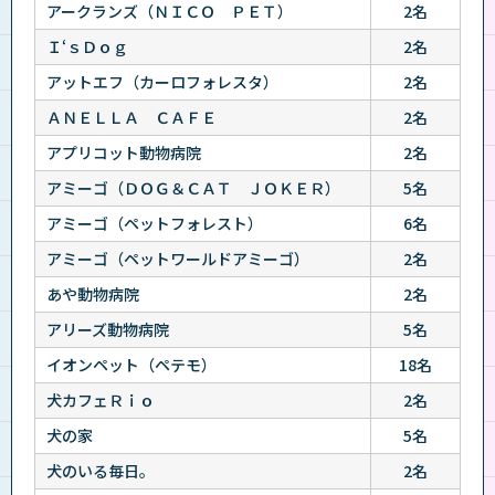
アークランズ（ＮＩＣＯ ＰＥＴ）
2名
Ｉ‘ｓＤｏｇ
2名
アットエフ（カーロフォレスタ）
2名
ＡＮＥＬＬＡ ＣＡＦＥ
2名
アプリコット動物病院
2名
アミーゴ（ＤＯＧ＆ＣＡＴ ＪＯＫＥＲ）
5名
アミーゴ（ペットフォレスト）
6名
アミーゴ（ペットワールドアミーゴ）
2名
あや動物病院
2名
アリーズ動物病院
5名
イオンペット（ペテモ）
18名
犬カフェＲｉｏ
2名
犬の家
5名
犬のいる毎日。
2名