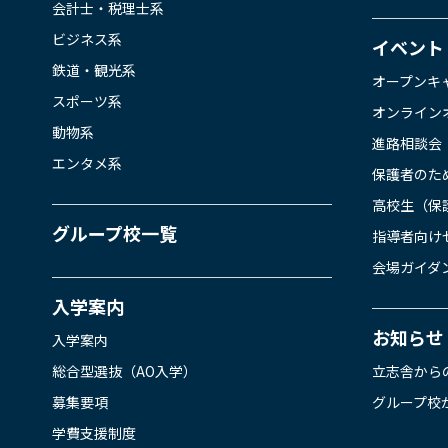
会計士・税理士系
ビジネス系
イベント
鉄道・観光系
オープンキ
スポーツ系
オンライン
動物系
進路相談会
エンタメ系
保護者のた
高校生（保
グループ校一覧
指導者向け
会場ガイダ
入学案内
お知らせ
入学案内
総合型選抜（AO入学）
立志舎から
募集要項
グループ校
学費支援制度