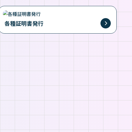
各種証明書発行