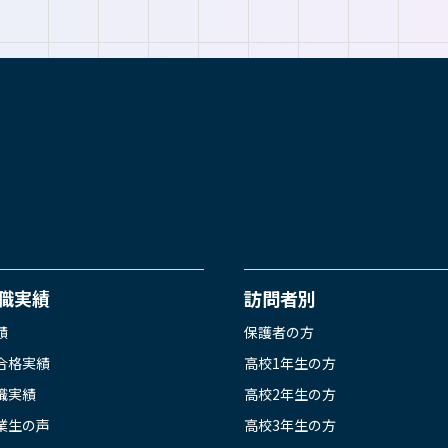
職実績
訪問者別
績
保護者の方
合格実績
高校1年生の方
職実績
高校2年生の方
業生の声
高校3年生の方