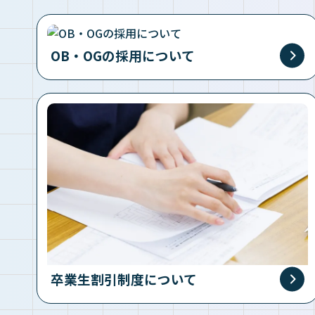
OB・OGの採用について
卒業生割引制度について