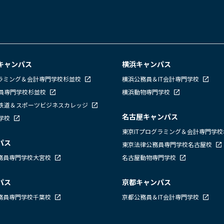
キャンパス
横浜キャンパス
グラミング＆会計専門学校杉並校
横浜公務員＆IT会計専門学校
員専門学校杉並校
横浜動物専門学校
鉄道＆スポーツビジネスカレッジ
名古屋キャンパス
学校
東京ITプログラミング＆会計専門学
パス
東京法律公務員専門学校名古屋校
公務員専門学校大宮校
名古屋動物専門学校
パス
京都キャンパス
公務員専門学校千葉校
京都公務員＆IT会計専門学校