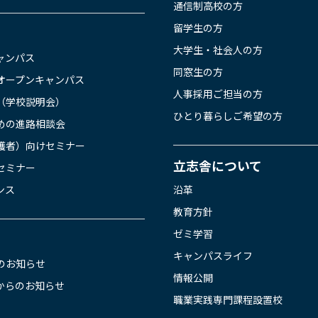
通信制高校の方
留学生の方
大学生・社会人の方
ャンパス
同窓生の方
オープンキャンパス
人事採用ご担当の方
（学校説明会）
ひとり暮らしご希望の方
めの進路相談会
護者）向けセミナー
立志舎について
セミナー
ンス
沿革
教育方針
ゼミ学習
キャンパスライフ
のお知らせ
情報公開
からのお知らせ
職業実践専門課程設置校