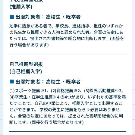
(推薦入学)
出願対象者：高校生・既卒者
勉学に熱意がある者で、学校長、進路指導、担任のいずれか
の先生から推薦できる人物と認められた者。合否の決定にあ
たっては、提出された書類等で総合的に判断します。(面接を
行う場合があります)
自己推薦型選抜
(自己推薦入学)
出願対象者：高校生・既卒者
(1)スポーツ推薦※1、(2)資格推薦※2、(3)課外活動推薦※3、
(4)卒業生・在学生推薦※4 の4つがあり、いずれかの基準を満
たすことで、自己の申請により、推薦入学として出願するこ
とができます。 学校の先生に推薦をもらう必要はありませ
ん。合否の決定にあたっては、提出された書類を総合的に判
断します。(面接を行う場合があります)