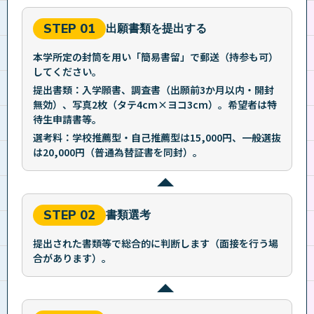
STEP 01
出願書類を提出する
本学所定の封筒を用い「簡易書留」で郵送（持参も可）
してください。
提出書類：入学願書、調査書（出願前3か月以内・開封
無効）、写真2枚（タテ4cm×ヨコ3cm）。希望者は特
待生申請書等。
選考料：学校推薦型・自己推薦型は15,000円、一般選抜
は20,000円（普通為替証書を同封）。
STEP 02
書類選考
提出された書類等で総合的に判断します（面接を行う場
合があります）。