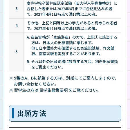
高等学校卒業程度認定試験（旧大学入学資格検定）に
3
合格した者または2027年3月までに合格見込みの者
で、2027年4月1日時点で満18歳以上の者。
その他、上記と同等以上の学力があると認められる者
4
で、2027年4月1日時点で満18歳以上の者。
A. 在留資格が「家族滞在」の方で、上記①に該当する
方は、日本人の出願書類に準じます。
但し日本語能力を確認するため筆記試験、作文試
5
験、面接試験を実施することがあります。
B. それ以外の出願資格に該当する方は、別途出願書類
をご提出ください。
※ 5番のA、Bに該当する方は、別紙にてご案内しますので、
お問い合わせください。
※ 留学生の方は
留学生募集要項
をご覧ください。
出願方法