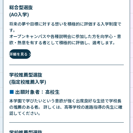
総合型選抜
(AO入学)
将来の夢や目標に対する想いを積極的に評価する入学制度で
す。
オープンキャンパスや各種説明会に参加した方を向学心・意
欲・熱意を有する者として積極的に評価し、選考します。
詳細を見る
学校推薦型選抜
(指定校推薦入学)
出願対象者：高校生
本学園で学びたいという意欲が強く出席良好な生徒で学校長
の推薦のある者。 詳しくは、高等学校の進路指導の先生に確
認してください。
学校推薦型選抜