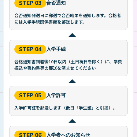
STEP 03
合否通知
合否通知発送日に郵送で合否結果を通知します。合格者
には入学手続関係書類を郵送します。
STEP 04
入学手続
合格通知書到着後10日以内（土日祝日を除く）に、学費
振込や誓約書等の郵送を済ませてください。
STEP 05
入学許可
入学許可証を郵送します（後日「学生証」と引換）。
STEP 06
入学者へのお知らせ