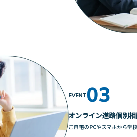
EVENT
オンライン進路個別相
ご自宅のPCやスマホから学