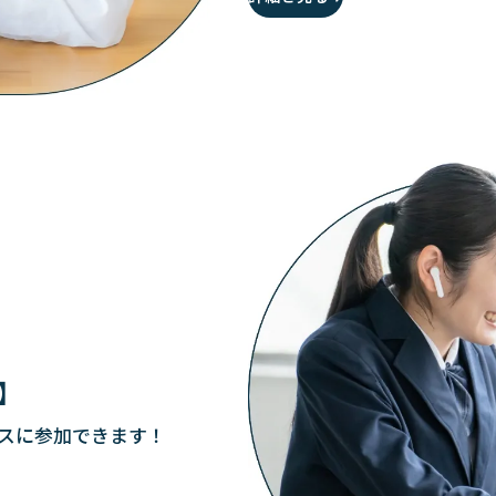
】
パスに参加できます！