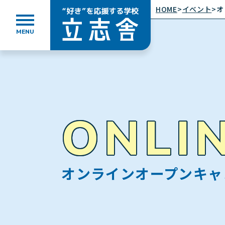
HOME
>
イベント
>
オ
MENU
”好き”を応援する学校 立志舎
ONLI
オンラインオープンキャ