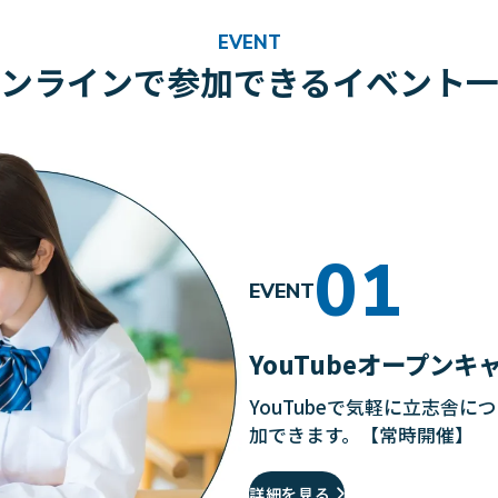
EVENT
ンラインで参加できるイベント
EVENT
YouTubeオープンキ
YouTubeで気軽に立志舎
加できます。【常時開催】
詳細を見る