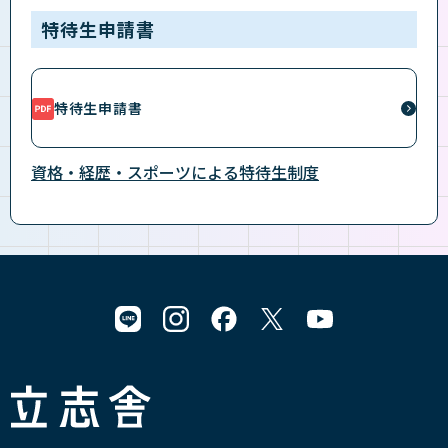
特待生申請書
特待生申請書
資格・経歴・スポーツによる特待生制度
立志舎