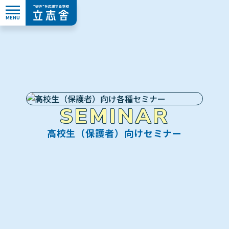
MENU
”好き”を応援する学校 立志舎
SEMINAR
高校生（保護者）向けセミナー