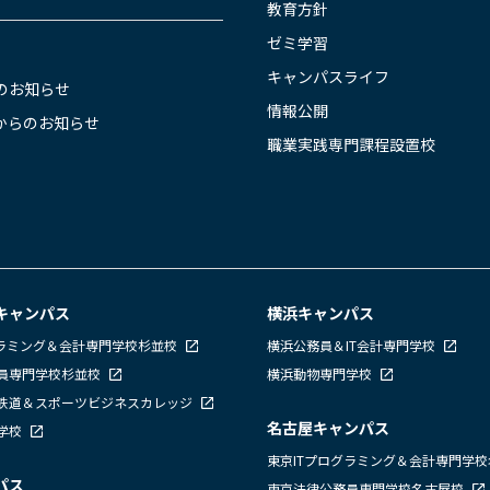
教育方針
ゼミ学習
キャンパスライフ
のお知らせ
情報公開
からのお知らせ
職業実践専門課程設置校
キャンパス
横浜キャンパス
グラミング＆会計専門学校杉並校
横浜公務員＆IT会計専門学校
員専門学校杉並校
横浜動物専門学校
鉄道＆スポーツビジネスカレッジ
名古屋キャンパス
学校
東京ITプログラミング＆会計専門学
パス
東京法律公務員専門学校名古屋校