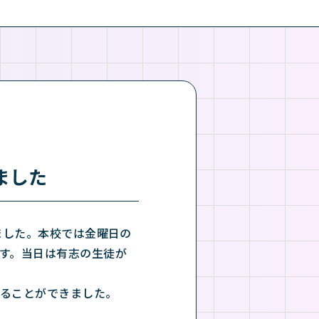
ました
ました。本校では金曜日の
す。当日は有志の生徒が
ることができました。