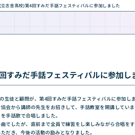
(立志舎高校)第4回すみだ手話フェスティバルに参加しました
第4回すみだ手話フェスティバルに参加し
ブの生徒と顧問が、第4回すみだ手話フェスティバルに参加し
者協会から講師の先生をお招きして、手話教室を開講していま
』を手話歌で合唱しました。
い曲でしたが、直前まで全員で練習をし楽しみながら合唱をす
いただき、今後の活動の励みとなりました。