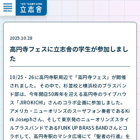
MENU
”好き”を応援する学校 立志舎
2025.10.28
高円寺フェスに立志舎の学生が参加しまし
た
10/25・26に高円寺駅周辺で「高円寺フェス」が開催
されました。 その中で、杉並校と横浜校のブラスバン
ド部は、今年開店50周年を迎える高円寺のライブハウ
ス「JIROKICHI」さんのコラボ企画に参加しました。
アメリカ・ニューオリンズのスーザフォン奏者であるKi
rk Josephさん、そして東京発のニューオリンズスタイ
ルブラスバンドであるFUNK UP BRASS BANDさんとコ
ラボして、高円寺駅のマシタ広場にて「聖者の行進」を