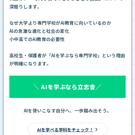
深掘りします。
なぜ大学より専門学校がAI教育に向いているのか
AIの急激な進化と社会の変化
小中高でのAI教育の必要性
高校生・保護者が「AIを学ぶなら専門学校」という理由
が明確になります。
＼ AIを学ぶなら立志舎／
AIを使いこなす自分へ、一歩踏み出そう。
AIを学べる学科をチェック！