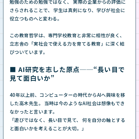
勉強のための勉強ではなく、 実際の企業からの評価に
さらされることで、 学生は真剣になり、学びが社会に
役立つものへと変わる。
この教育哲学は、専門学校教育と非常に相性が良く、
立志舎の「実社会で使える力を育てる教育」に深く結
びついています。
■ AI研究を志した原点──“長い目で
見て面白いか”
40年以上前、コンピューターの時代からAIへ興味を移
した高木先生。 当時は今のようなAI社会は想像もでき
なかったと言います。
「遊びではなく、長い目で見て、 何を自分の軸とする
と面白いかを考えることが大切。」