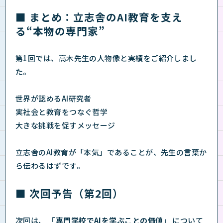
■ まとめ：立志舎のAI教育を支え
る“本物の専門家”
第1回では、高木先生の人物像と実績をご紹介しまし
た。
世界が認めるAI研究者
実社会と教育をつなぐ哲学
大きな挑戦を促すメッセージ
立志舎のAI教育が「本気」であることが、先生の言葉か
ら伝わるはずです。
■ 次回予告（第2回）
次回は、
「専門学校でAIを学ぶことの価値」
について