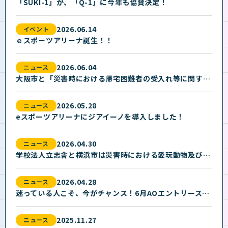
「SUKI-1」が、「Q-1」に今年も協賛決定！
2026.06.14
イベント
ｅスポーツアリーナ誕生！！
2026.06.04
ニュース
大阪市と「災害時における帰宅困難者の受入れ等に関する協定」を締結しました。
2026.05.28
ニュース
eスポーツアリーナにジアイーノを導入しました！
2026.04.30
ニュース
学校法人立志舎と横浜市は災害時における愛玩動物及び飼い主の支援活動に関する協定を締結しました
2026.04.28
ニュース
迷っている人こそ、今がチャンス！6月AOエントリースタート前のオープンキャンパス
2025.11.27
ニュース