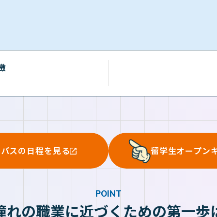
徴
ンパスの日程を見る
留学生オープン
POINT
憧れの職業に近づくための第一歩