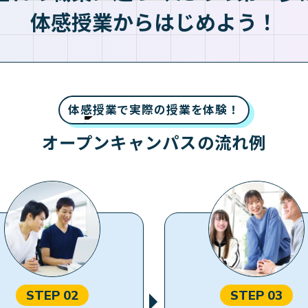
体感授業からはじめよう！
体感授業で実際の授業を体験！
オープンキャンパスの流れ例
STEP 02
STEP 03