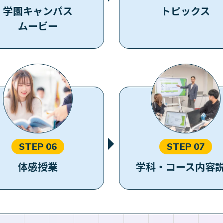
学園キャンパス
トピックス
ムービー
STEP 06
STEP 07
体感授業
学科・コース内容