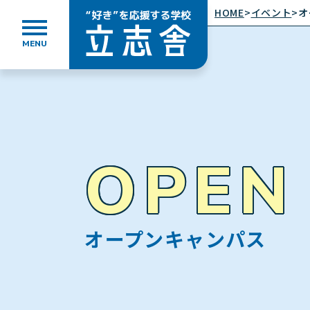
HOME
>
イベント
>
オ
MENU
”好き”を応援する学校 立志舎
OPEN
オープンキャンパス