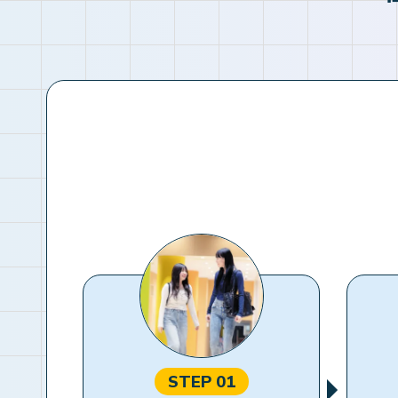
STEP 01