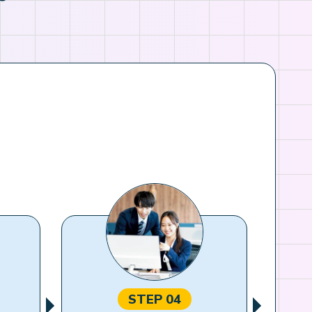
STEP 04