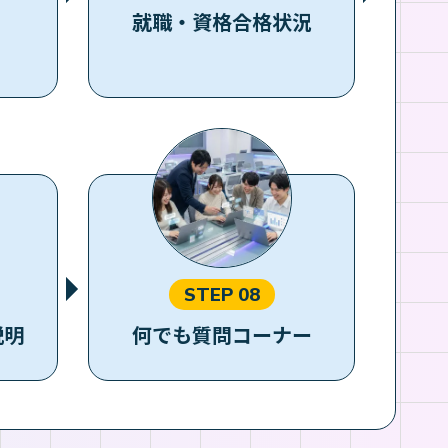
就職・資格合格状況
STEP 08
説明
何でも質問コーナー